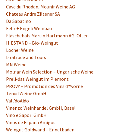
Cave du Rhodan, Mounir Weine AG
Chateau Andre Ziltener SA
Da Sabatino
Fehr + Engeli Weinbau
Fläschehals Martin Hartmann AG, Olten
HIESTAND – Bio-Weingut
Locher Weine
lsratrade and Tours
MN Weine
Molnar Wein Selection – Ungarische Weine
Preli-das Weingut im Piemont
PROVY – Promotion des Vins d’Yvorne
Tenud Weine GmbH
Vall’doAido
Vinenzo Weinhandel GmbH, Basel
Vino e Sapori GmbH
Vinos de España Amigos
Weingut Goldwand – Ennetbaden