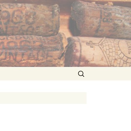
Suche
nach: