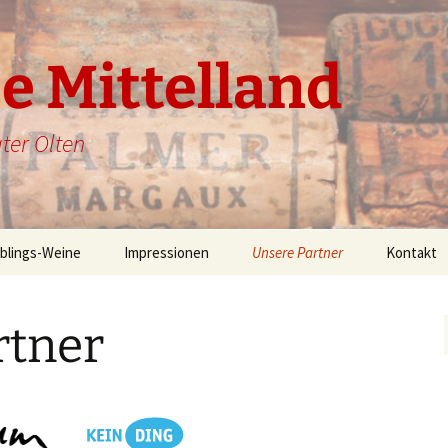
 Mittelland
ater Olten
eblings-Weine
Impressionen
Unsere Partner
Kontakt
rtner