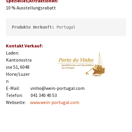
Spezielles/Attraktionen:
10 % Ausstellungsrabatt
Produkte Herkunft:
 Portugal
Kontakt Verkauf:
Laden:
Kantonsstra
sse 51, 6048
Horw/Luzer
n
E-Mail: vinho@wein-portugal.com
Telefon: 041 340 40 53
Webseite:
www.wein-portugal.com