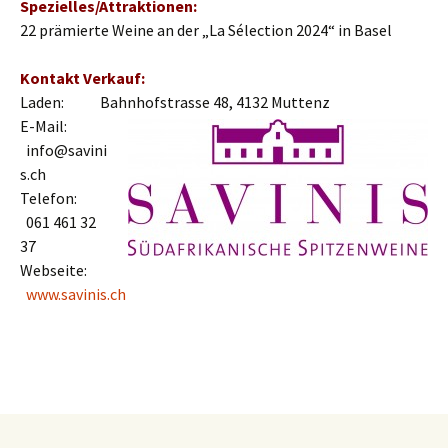
Spezielles/Attraktionen:
22 prämierte Weine an der „La Sélection 2024“ in Basel
Kontakt Verkauf:
Laden: Bahnhofstrasse 48, 4132 Muttenz
E-Mail:
info@savini
s.ch
Telefon:
061 461 32
37
Webseite:
www.savinis.ch