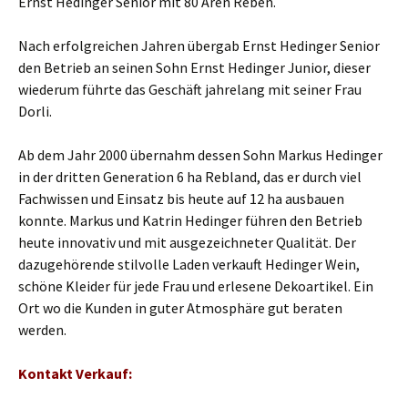
Ernst Hedinger Senior mit 80 Aren Reben.
Nach erfolgreichen Jahren übergab Ernst Hedinger Senior
den Betrieb an seinen Sohn Ernst Hedinger Junior, dieser
wiederum führte das Geschäft jahrelang mit seiner Frau
Dorli.
Ab dem Jahr 2000 übernahm dessen Sohn Markus Hedinger
in der dritten Generation 6 ha Rebland, das er durch viel
Fachwissen und Einsatz bis heute auf 12 ha ausbauen
konnte. Markus und Katrin Hedinger führen den Betrieb
heute innovativ und mit ausgezeichneter Qualität. Der
dazugehörende stilvolle Laden verkauft Hedinger Wein,
schöne Kleider für jede Frau und erlesene Dekoartikel. Ein
Ort wo die Kunden in guter Atmosphäre gut beraten
werden.
Kontakt Verkauf: