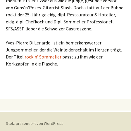
merken. Er sieht zwar aus wie die junge, gesunde Version
von Guns’n’Roses-Gitarrist Slash. Doch statt auf der Bühne
rockt der 25-Jährige eidg. dipl. Restaurateur & Hotelier,
eidg. dipl. Chefkoch und Dipl. Sommelier Professionell
SFS/ASSP lieber die Schweizer Gastroszene.
Yves-Pierre Di Lenardo ist ein bemerkenswerter
Jungsommelier, der die Weinleidenschaft im Herzen trägt.
Der Titel
rockin’ Sommelier
passt zu ihm wie der
Korkzapfen in die Flasche.
Stolz präsentiert von WordPress