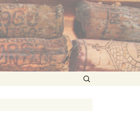
Suche
nach: