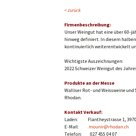
< zurück
Firmenbeschreibung:
Unser Weingut hat eine über 60-jäh
hinweg definiert. In diesem halben
kontinuierlich weiterentwickelt u
Wichtigste Auszeichnungen:
2022 Schweizer Weingut des Jahres
Produkte an der Messe
Walliser Rot- und Weissweine und
Rhodan.
Kontakt Verkauf:
Laden: Flantheystrasse 1, 3970
E-Mail:
mounir@rhodan.ch
Telefon: 027 455 04 07