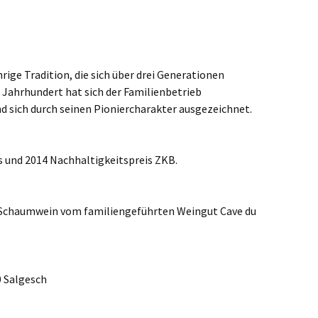
rige Tradition, die sich über drei Generationen
 Jahrhundert hat sich der Familienbetrieb
nd sich durch seinen Pioniercharakter ausgezeichnet.
 und 2014 Nachhaltigkeitspreis ZKB.
 Schaumwein vom familiengeführten Weingut Cave du
 Salgesch